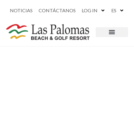
NOTICIAS
CONTÁCTANOS
LOG IN
ES
Paquete de boda: Arena y
olas