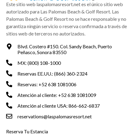
Este sitio web laspalomasresort.net es el único sitio web
autorizado para Las Palomas Beach & Golf Resort. Las
Palomas Beach & Golf Resort no se hace responsable y no
garantiza ningún servicio o reserva confirmada a través de
sitios web de terceros no autorizados.
Blvd. Costero #150. Col. Sandy Beach, Puerto
Peñasco, Sonora 83550
MX: (800) 108-1000
Reservas EE.UU.: (866) 360-2324
Reservas: +52 638 1081006
Atención al cliente: +52 638 1081009
Atención al cliente USA: 866-662-6837
reservations@laspalomasresort.net
Reserva Tu Estancia