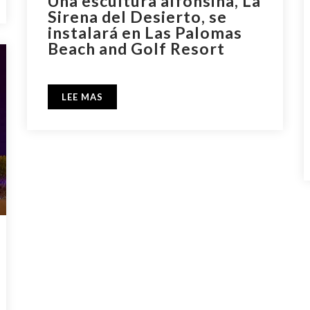
Una escultura alfonsina, La
Sirena del Desierto, se
instalará en Las Palomas
Beach and Golf Resort
LEE MAS