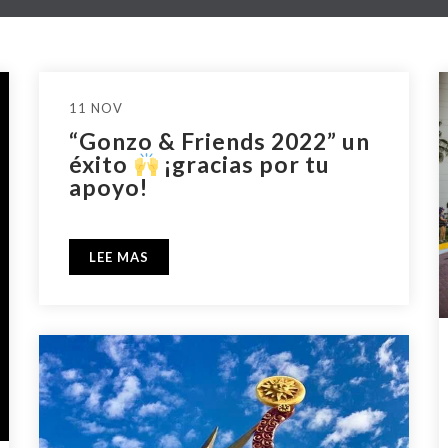
11 NOV
“Gonzo & Friends 2022” un
éxito
¡gracias por tu
apoyo!
LEE MAS