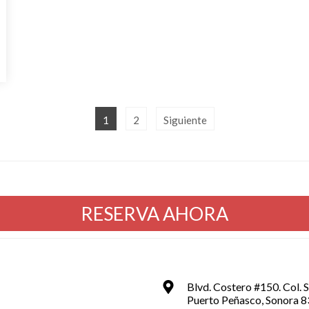
1
2
Siguiente
RESERVA AHORA
Blvd. Costero #150. Col. 
Puerto Peñasco, Sonora 