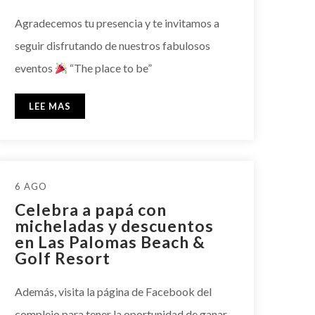
Agradecemos tu presencia y te invitamos a
seguir disfrutando de nuestros fabulosos
eventos
“The place to be”
LEE MAS
6 AGO
Celebra a papá con
micheladas y descuentos
en Las Palomas Beach &
Golf Resort
Además, visita la página de Facebook del
complejo para tener la oportunidad de ganar