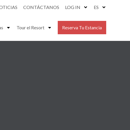
OTICIAS
CONTÁCTANOS
LOG IN
ES
as
Tour el Resort
Reserva Tu Estancia