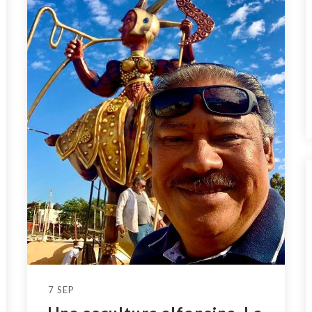
7 SEP