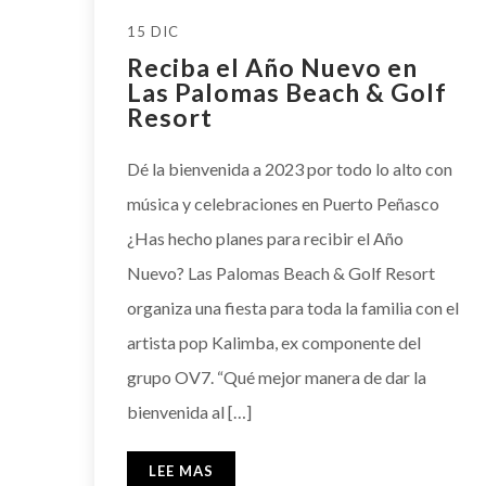
15 DIC
Reciba el Año Nuevo en
Las Palomas Beach & Golf
Resort
Dé la bienvenida a 2023 por todo lo alto con
música y celebraciones en Puerto Peñasco
¿Has hecho planes para recibir el Año
Nuevo? Las Palomas Beach & Golf Resort
organiza una fiesta para toda la familia con el
artista pop Kalimba, ex componente del
grupo OV7. “Qué mejor manera de dar la
bienvenida al […]
LEE MAS