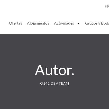
N
Ofertas
Alojamientos
Actividades
Grupos y Bod
Autor.
O142 DEVTEAM