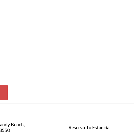
Sandy Beach,
Reserva Tu Estancia
83550