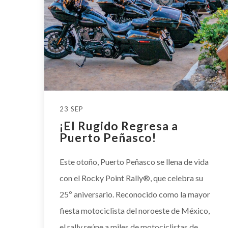
23 SEP
¡El Rugido Regresa a
Puerto Peñasco!
Este otoño, Puerto Peñasco se llena de vida
con el Rocky Point Rally®, que celebra su
25º aniversario. Reconocido como la mayor
fiesta motociclista del noroeste de México,
el rally reúne a miles de motociclistas de