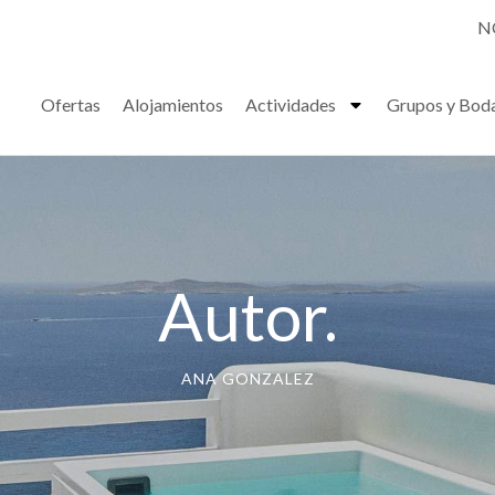
N
Ofertas
Alojamientos
Actividades
Grupos y Bod
Autor.
ANA GONZALEZ