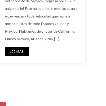
del noroeste de México, ¡regresa por su 25º
aniversario! Esto no es solo un evento; es una
experiencia a toda velocidad que reúne a
motociclistas de todo Estados Unidos y
México. Hablamos de pilotos de California,
Nuevo México, Arizona, Utah, […]
LEE MAS