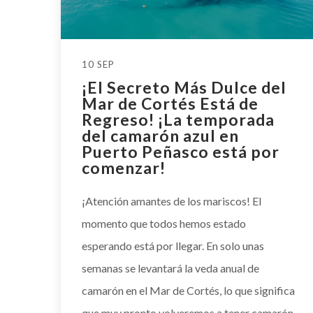
10 SEP
¡El Secreto Más Dulce del
Mar de Cortés Está de
Regreso! ¡La temporada
del camarón azul en
Puerto Peñasco está por
comenzar!
¡Atención amantes de los mariscos! El
momento que todos hemos estado
esperando está por llegar. En solo unas
semanas se levantará la veda anual de
camarón en el Mar de Cortés, lo que significa
que muy pronto volveremos a tener camarón