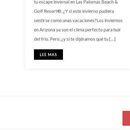
tu escape invernal en Las Palomas Beach &
Golf Resort®. ¿Y si este invierno pudiera
sentirse como unas vacaciones?Los inviernos
en Arizona ya son el clima perfecto para huir
del frío. Pero, ¿y si te dijéramos que tu […]
LEE MAS