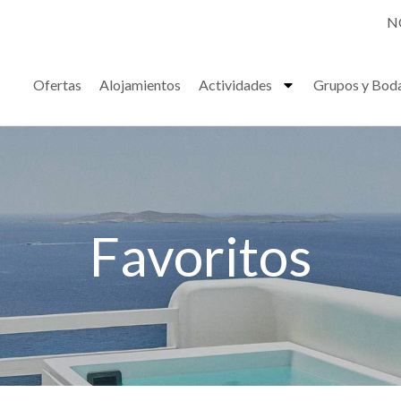
N
Ofertas
Alojamientos
Actividades
Grupos y Bod
Favoritos