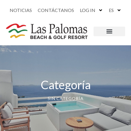
NOTICIAS
CONTÁCTANOS
LOG IN
ES
Categoría
SIN CATEGORÍA