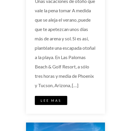
Unas vacaciones de otoño que
vale la pena tomar A medida
que se aleja el verano, puede
que te apetezcan unos días
más de arena y sol. Si es así,
plantéate una escapada otoñal
a la playa. En Las Palomas
Beach & Golf Resort, a sólo
tres horas y media de Phoenix
y Tucson, Arizona, […]
LEE MAS