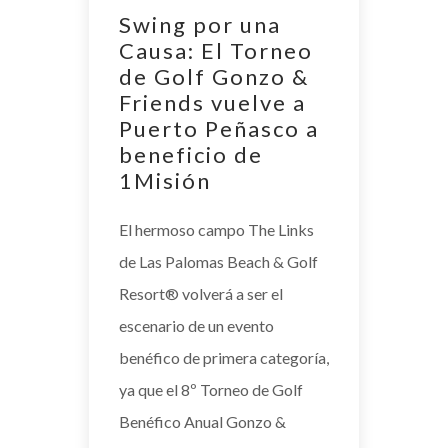
Swing por una
Causa: El Torneo
de Golf Gonzo &
Friends vuelve a
Puerto Peñasco a
beneficio de
1Misión
El hermoso campo The Links
de Las Palomas Beach & Golf
Resort®️ volverá a ser el
escenario de un evento
benéfico de primera categoría,
ya que el 8º Torneo de Golf
Benéfico Anual Gonzo &